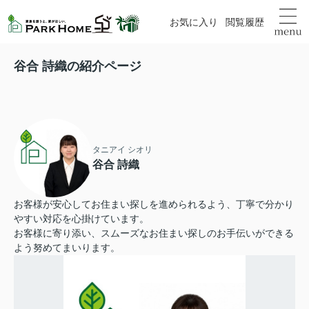
お気に入り
閲覧履歴
谷合 詩織の紹介ページ
タニアイ シオリ
谷合 詩織
お客様が安心してお住まい探しを進められるよう、丁寧で分かり
やすい対応を心掛けています。
お客様に寄り添い、スムーズなお住まい探しのお手伝いができる
よう努めてまいります。