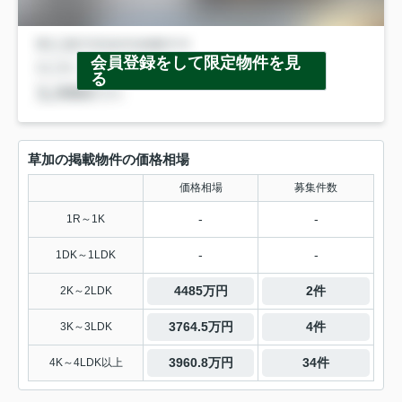
会員登録をして限定物件を見
る
草加の掲載物件の価格相場
価格相場
募集件数
-
-
1R～1K
-
-
1DK～1LDK
4485万円
2件
2K～2LDK
3764.5万円
4件
3K～3LDK
3960.8万円
34件
4K～4LDK以上