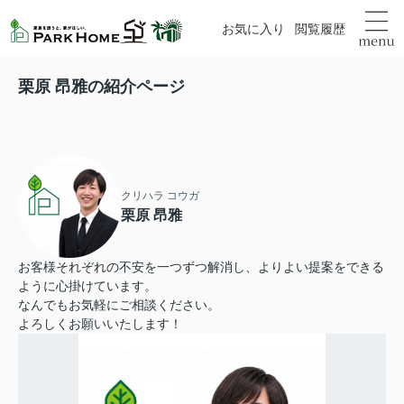
お気に入り
閲覧履歴
栗原 昂雅の紹介ページ
クリハラ コウガ
栗原 昂雅
お客様それぞれの不安を一つずつ解消し、よりよい提案をできる
ように心掛けています。
なんでもお気軽にご相談ください。
よろしくお願いいたします！