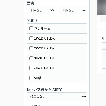
面積
～
間取り
ワンルーム
1K/1DK/1LDK
江
2K/2DK/2LDK
3K/3DK/3LDK
4K/4DK/4LDK
5K以上
駅・バス停からの時間