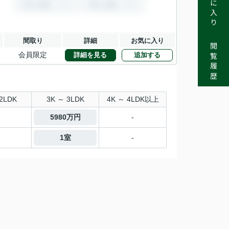
お気に入り
間取り
詳細
お気に入り
閲覧履歴
会員限定
詳細を見る
追加する
2LDK
3K ～ 3LDK
4K ～ 4LDK以上
5980万円
-
1室
-