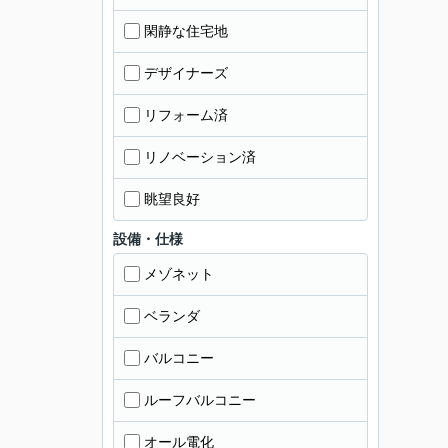
閑静な住宅地
デザイナーズ
リフォーム済
リノベーション済
眺望良好
設備・仕様
メゾネット
ベランダ
バルコニー
ルーフバルコニー
オール電化