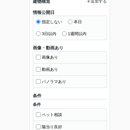
建物構造
追加する
情報公開日
指定しない
本日
3日以内
1週間以内
画像・動画あり
画像あり
動画あり
パノラマあり
条件
条件
ペット相談
陽当り良好