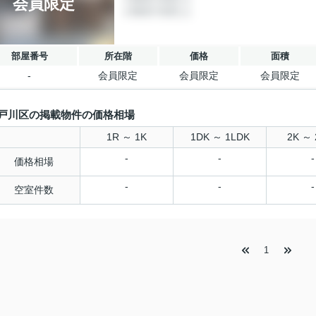
会員限定
部屋番号
所在階
価格
面積
-
会員限定
会員限定
会員限定
戸川区の掲載物件の価格相場
1R ～ 1K
1DK ～ 1LDK
2K ～ 
-
-
-
価格相場
-
-
-
空室件数
1