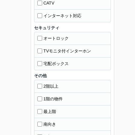
CATV
インターネット対応
セキュリティ
オートロック
TVモニタ付インターホン
宅配ボックス
その他
2階以上
1階の物件
最上階
南向き