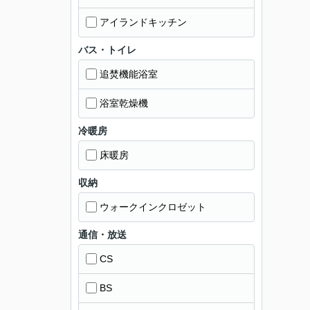
アイランドキッチン
バス・トイレ
追焚機能浴室
浴室乾燥機
冷暖房
床暖房
収納
ウォークインクロゼット
通信・放送
CS
BS