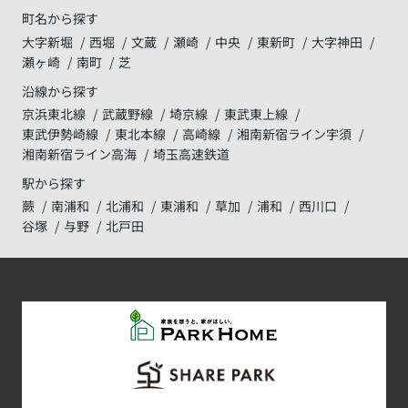
町名から探す
大字新堀
西堀
文蔵
瀬崎
中央
東新町
大字神田
瀬ヶ崎
南町
芝
沿線から探す
京浜東北線
武蔵野線
埼京線
東武東上線
東武伊勢崎線
東北本線
高崎線
湘南新宿ライン宇須
湘南新宿ライン高海
埼玉高速鉄道
駅から探す
蕨
南浦和
北浦和
東浦和
草加
浦和
西川口
谷塚
与野
北戸田