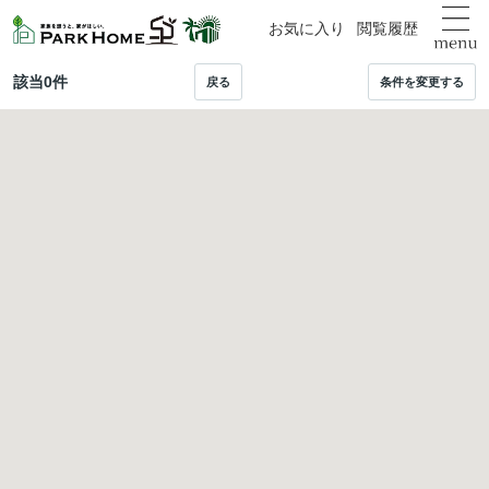
お気に入り
閲覧履歴
該当
0
件
戻る
条件を変更する