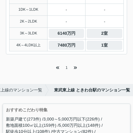
-
-
1DK～1LDK
-
-
2K～2LDK
6140万円
2室
3K～3LDK
7480万円
1室
4K～4LDK以上
1
東上線のマンション一覧
東武東上線 ときわ台駅のマンション一覧
おすすめこだわり特集
新築戸建て(273件)
3,000～5,000万円以下(226件)
敷地面積100㎡以上(159件)
5,000万円以上(148件)
駅徒歩10分以上(108件)
中古マンション(82件)