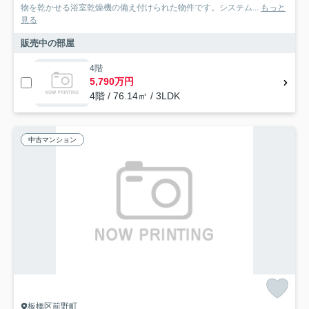
物を乾かせる浴室乾燥機の備え付けられた物件です。システム...
もっと
見る
販売中の部屋
4階
5,790万円
4階 / 76.14㎡ / 3LDK
中古マンション
板橋区前野町