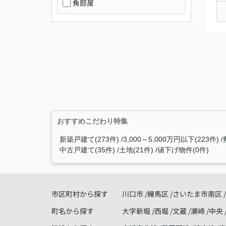
角部屋
おすすめこだわり特集
新築戸建て(273件)
3,000～5,000万円以下(223件)
中古戸建て(35件)
土地(21件)
値下げ物件(0件)
市区町村から探す
川口市
練馬区
さいたま市南区
町名から探す
大字新堀
西堀
文蔵
瀬崎
中央