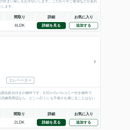
様の住まい探しをお手伝いします。こだわりやご要望などがあれ
たします。
間取り
詳細
お気に入り
4LDK
詳細を見る
追加する
エレベーター
面化粧台付きの物件です。4.02㎡のバルコニー付き物件で
東武練馬周辺なら、どこへ行くにも不便さを感じることはない
間取り
詳細
お気に入り
2LDK
詳細を見る
追加する