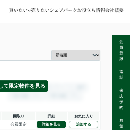
買いたい
売りたい
シェアパーク
お役立ち情報
会社概要
会員登録
電話
して限定物件を見る
来店予約
間取り
詳細
お気に入り
会員限定
詳細を見る
追加する