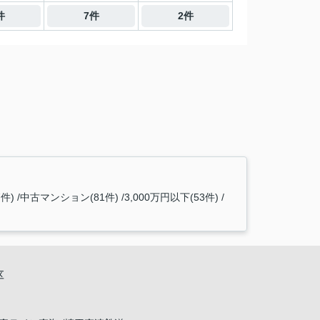
件
7件
2件
件)
中古マンション(81件)
3,000万円以下(53件)
区