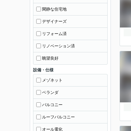
閑静な住宅地
デザイナーズ
リフォーム済
リノベーション済
眺望良好
設備・仕様
メゾネット
ベランダ
バルコニー
ルーフバルコニー
オール電化