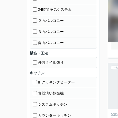
24時間換気システム
２面バルコニー
３面バルコニー
両面バルコニー
構造・工法
外観タイル張り
中古
キッチン
IHクッキングヒーター
食器洗い乾燥機
システムキッチン
配置
カウンターキッチン