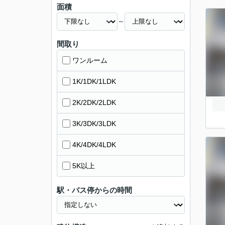
面積
～
間取り
ワンルーム
1K/1DK/1LDK
2K/2DK/2LDK
3K/3DK/3LDK
4K/4DK/4LDK
5K以上
駅・バス停からの時間