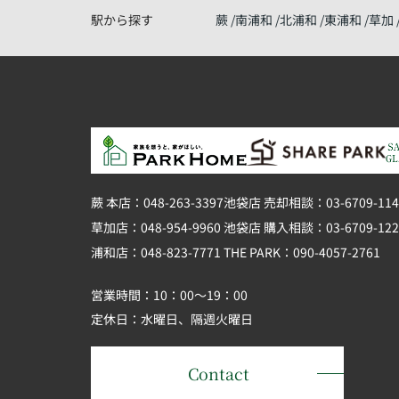
駅から探す
蕨
南浦和
北浦和
東浦和
草加
蕨 本店：048-263-3397
池袋店 売却相談：03-6709-114
草加店：048-954-9960
池袋店 購入相談：03-6709-122
浦和店：048-823-7771
THE PARK：090-4057-2761
営業時間：10：00～19：00
定休日：水曜日、隔週火曜日
Contact