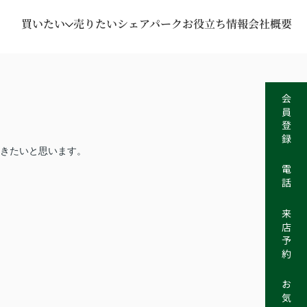
買いたい
売りたい
シェアパーク
お役立ち情報
会社概要
会員登録
きたいと思います。
電話
来店予約