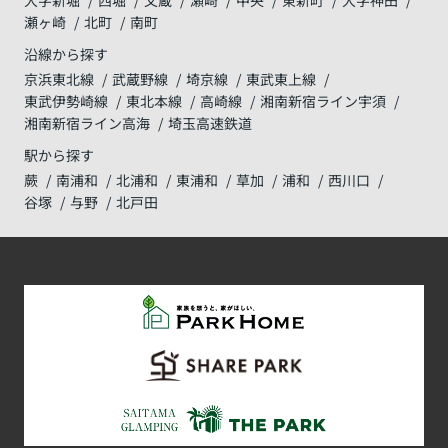
瀬ヶ崎
北町
南町
沿線から探す
京浜東北線
武蔵野線
埼京線
東武東上線
東武伊勢崎線
東北本線
高崎線
湘南新宿ライン宇須
湘南新宿ライン高海
埼玉高速鉄道
駅から探す
蕨
南浦和
北浦和
東浦和
草加
浦和
西川口
谷塚
与野
北戸田