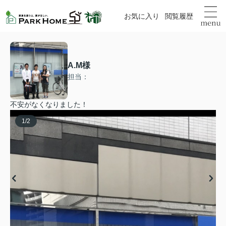
お気に入り
閲覧履歴
A.M様
担当：
不安がなくなりました！
1
/
2