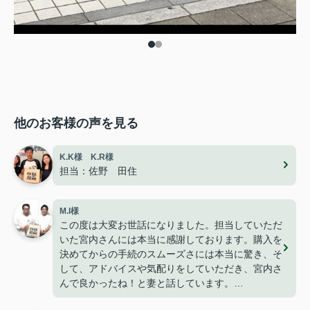
他のお客様の声を見る
K.K様 K.R様
担当：佐野 田住
M.I様
この度は大変お世話になりました。担当していただ
いた宮内さんには本当に感謝しております。購入を
決めてからの手続のスムーズさには本当に驚き、そ
して、アドバイスや気配りをしていただき、宮内さ
んで良かったね！と妻と話しています。
今は無事に引越しも終わり、快適に過ごせて楽しく