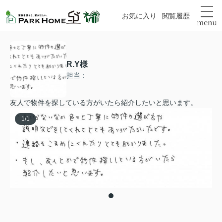
お気に入り
閲覧履歴
R.Y様
担当：
友人で物件を探している方がいたら紹介したいと思います。
1
/
1