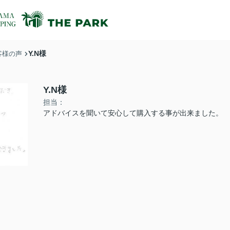
Y.N様
客様の声
Y.N様
担当：
アドバイスを聞いて安心して購入する事が出来ました。