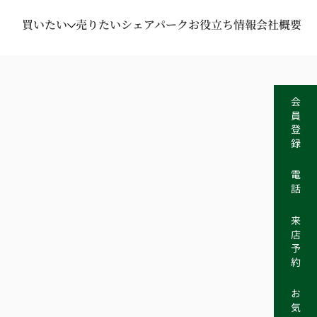
買いたい
売りたい
シェアパーク
お役立ち情報
会社概要
会員登録
電話
来店予約