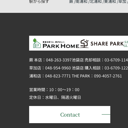
駅から探す
蕨
南浦和
北浦和
東浦和
草加
蕨 本店：048-263-3397
池袋店 売却相談：03-6709-114
草加店：048-954-9960
池袋店 購入相談：03-6709-122
浦和店：048-823-7771
THE PARK：090-4057-2761
営業時間：10：00～19：00
定休日：水曜日、隔週火曜日
Contact