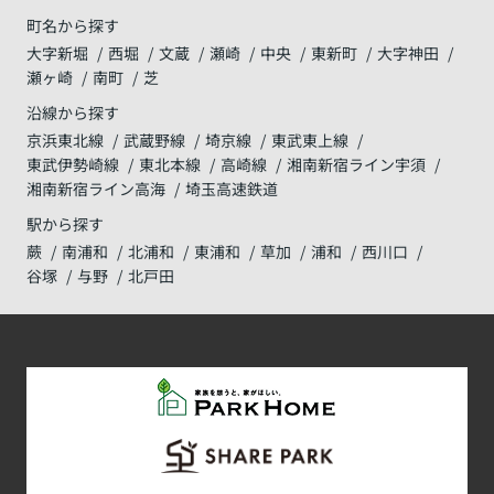
町名から探す
大字新堀
西堀
文蔵
瀬崎
中央
東新町
大字神田
瀬ヶ崎
南町
芝
沿線から探す
京浜東北線
武蔵野線
埼京線
東武東上線
東武伊勢崎線
東北本線
高崎線
湘南新宿ライン宇須
湘南新宿ライン高海
埼玉高速鉄道
駅から探す
蕨
南浦和
北浦和
東浦和
草加
浦和
西川口
谷塚
与野
北戸田