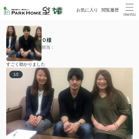
お気に入り
閲覧履歴
Ｏ様
担当：
すごく助かりました
1
/
2