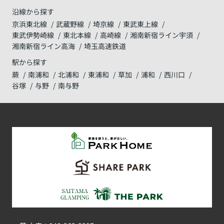
沿線から探す
京浜東北線
武蔵野線
埼京線
東武東上線
東武伊勢崎線
東北本線
高崎線
湘南新宿ライン宇須
湘南新宿ライン高海
埼玉高速鉄道
駅から探す
蕨
南浦和
北浦和
東浦和
草加
浦和
西川口
谷塚
与野
南与野