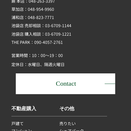
蕨 本店：048-263-3397
草加店：048-954-9960
浦和店：048-823-7771
池袋店 売却相談：03-6709-1144
池袋店 購入相談：03-6709-1221
THE PARK：090-4057-2761
営業時間：10：00～19：00
定休日：水曜日、隔週火曜日
Contact
不動産購入
その他
戸建て
売りたい
マンション
シェアパーク