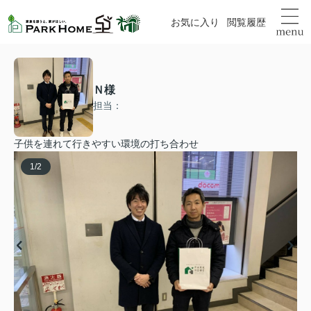
お気に入り
閲覧履歴
Ｎ様
担当：
子供を連れて行きやすい環境の打ち合わせ
1
/
2