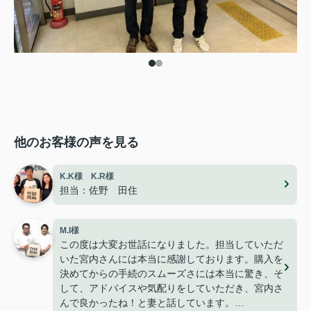
他のお客様の声を見る
K.K様 K.R様
担当：佐野 田住
M.I様
この度は大変お世話になりました。担当していただ
いた宮内さんには本当に感謝しております。購入を
決めてからの手続のスムーズさには本当に驚き、そ
して、アドバイスや気配りをしていただき、宮内さ
んで良かったね！と妻と話しています。