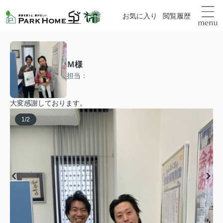
お気に入り
閲覧履歴
Ｍ様
担当：
大変感謝しております。
1
/
2