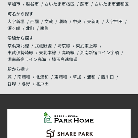
草加市
越谷市
さいたま市桜区
蕨市
さいたま市浦和区
町名から探す
大字新堀
西堀
文蔵
瀬崎
中央
東新町
大字神田
瀬ヶ崎
北町
南町
沿線から探す
京浜東北線
武蔵野線
埼京線
東武東上線
東武伊勢崎線
東北本線
高崎線
湘南新宿ライン宇須
湘南新宿ライン高海
埼玉高速鉄道
駅から探す
蕨
南浦和
北浦和
東浦和
草加
浦和
西川口
谷塚
与野
北戸田