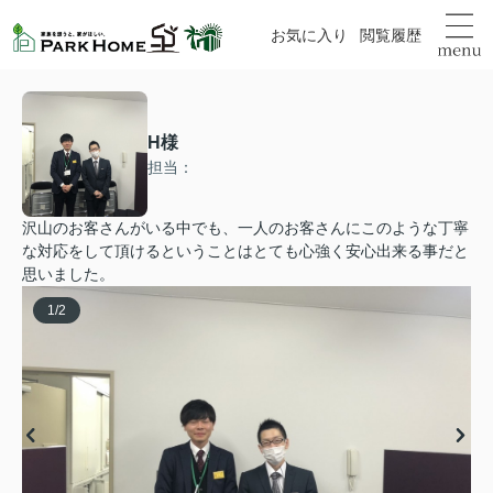
お気に入り
閲覧履歴
H様
担当：
沢山のお客さんがいる中でも、一人のお客さんにこのような丁寧
な対応をして頂けるということはとても心強く安心出来る事だと
思いました。
1
/
2