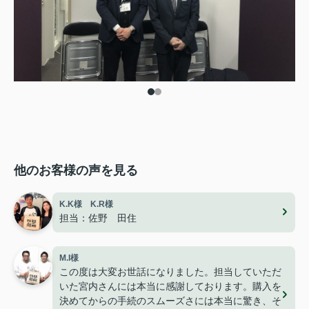
他のお客様の声を見る
K.K様 K.R様
担当：佐野 田住
M.I様
この度は大変お世話になりました。担当していただ
いた宮内さんには本当に感謝しております。購入を
決めてからの手続のスムーズさには本当に驚き、そ