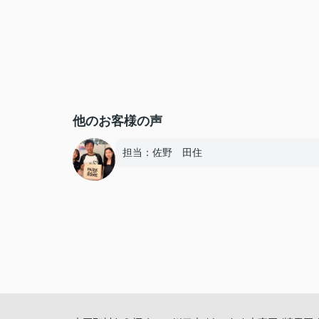
他のお客様の声
担当：佐野 田住