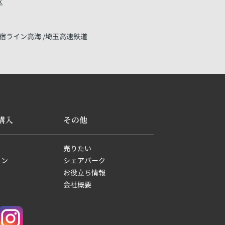
区
宿ライン高海
埼玉高速鉄道
購入
その他
売りたい
ョン
シェアパーク
お役立ち情報
会社概要