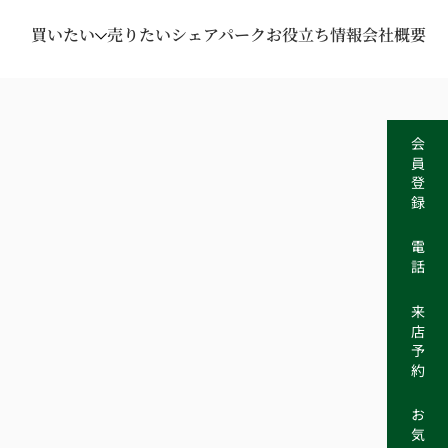
買いたい
売りたい
シェアパーク
お役立ち情報
会社概要
会員登録
電話
来店予約