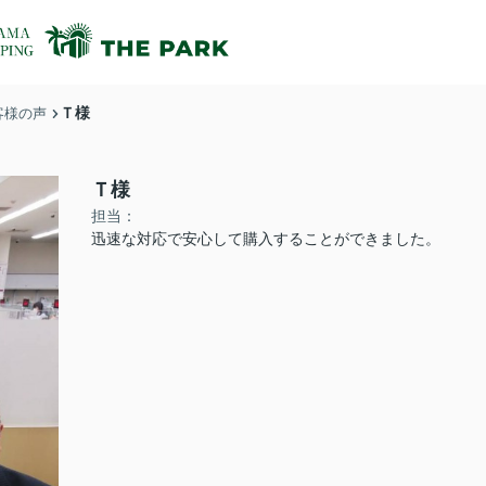
Ｔ様
客様の声
Ｔ様
担当：
迅速な対応で安心して購入することができました。