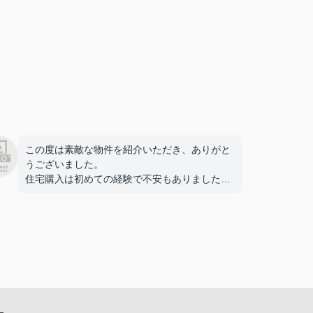
この度は素敵な物件を紹介いただき、ありがと
うございました。
住宅購入は初めての経験で不安もありました
が、担当の丹羽さんが、丁寧に対応して下さ
り、安心して手続きを進めることができまし
た。建物についても満足しており、家族で新し
い生活を始めることを楽しみにしています。
改めて、ありがとうございました。