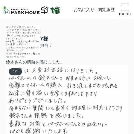
お気に入り
閲覧履歴
Y様
担当：
鈴木さんの情熱を感じました。
1
/
1