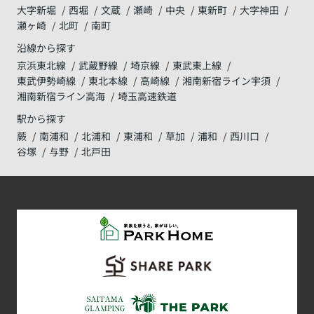
大字新堀
西堀
文蔵
瀬崎
中央
東新町
大字神田
瀬ヶ崎
北町
南町
沿線から探す
京浜東北線
武蔵野線
埼京線
東武東上線
東武伊勢崎線
東北本線
高崎線
湘南新宿ライン宇須
湘南新宿ライン高海
埼玉高速鉄道
駅から探す
蕨
南浦和
北浦和
東浦和
草加
浦和
西川口
谷塚
与野
北戸田