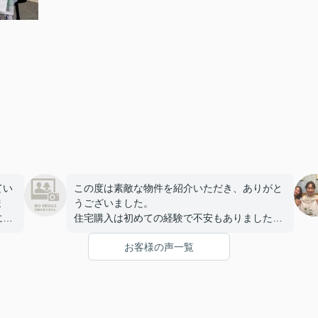
てい
この度は素敵な物件を紹介いただき、ありがと
ま
うございました。
には
住宅購入は初めての経験で不安もありました
をし
が、担当の丹羽さんが、丁寧に対応して下さ
お客様の声一覧
と話
り、安心して手続きを進めることができまし
た。建物についても満足しており、家族で新し
て楽
い生活を始めることを楽しみにしています。
改めて、ありがとうございました。
こま