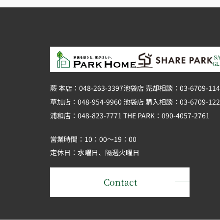
で家探しが出来た事はパークホームさんの
げだと思っております。
ありがとうございました。
蕨 本店：048-263-3397
池袋店 売却相談：03-6709-114
草加店：048-954-9960
池袋店 購入相談：03-6709-122
浦和店：048-823-7771
THE PARK：090-4057-2761
営業時間：10：00～19：00
定休日：水曜日、隔週火曜日
Contact