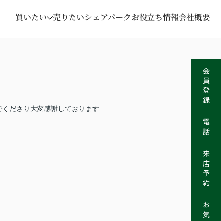
買いたい
売りたい
シェアパーク
お役立ち情報
会社概要
会員登録
でくださり大変感謝しております
電話
来店予約