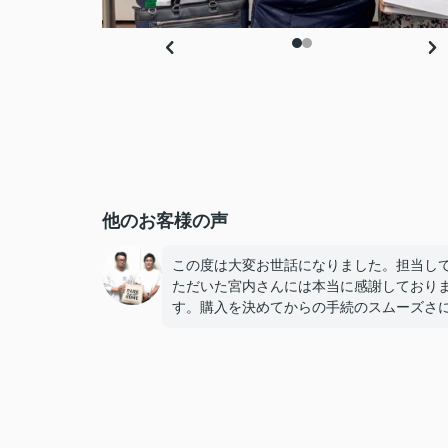
他のお客様の声
この度は大変お世話になりました。担当し
ただいた宮内さんには本当に感謝しており
す。購入を決めてからの手続のスムーズさ
本当に驚き、そして、アドバイスや気配り
ていただき、宮内さんで良かったね！と妻
しています。
今は無事に引越しも終わり、快適に過ごせ
しく暮らせております。
こうして、なにもトラブルや問題も無くこ