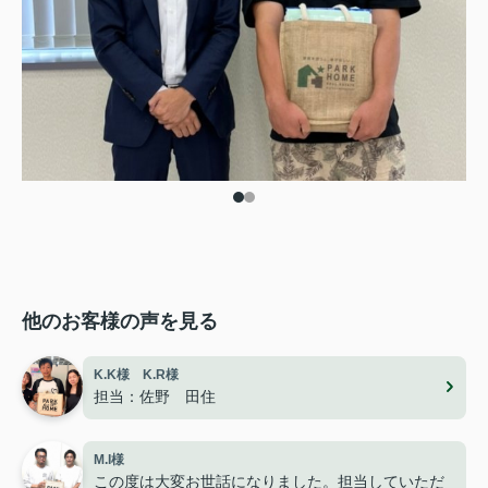
他のお客様の声を見る
K.K様 K.R様
担当：佐野 田住
M.I様
この度は大変お世話になりました。担当していただ