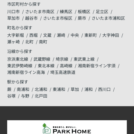
市区町村から探す
川口市
さいたま市南区
練馬区
板橋区
足立区
草加市
越谷市
さいたま市桜区
蕨市
さいたま市浦和区
町名から探す
大字新堀
西堀
文蔵
瀬崎
中央
東新町
大字神田
瀬ヶ崎
北町
南町
沿線から探す
京浜東北線
武蔵野線
埼京線
東武東上線
東武伊勢崎線
東北本線
高崎線
湘南新宿ライン宇須
湘南新宿ライン高海
埼玉高速鉄道
駅から探す
蕨
南浦和
北浦和
東浦和
草加
浦和
西川口
谷塚
与野
北戸田