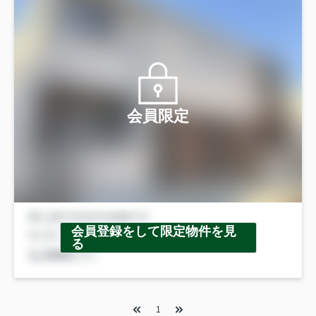
会員限定
会員登録をして限定物件を見
る
1