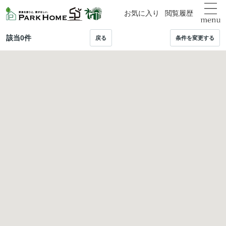
お気に入り
閲覧履歴
該当
0
件
戻る
条件を変更する