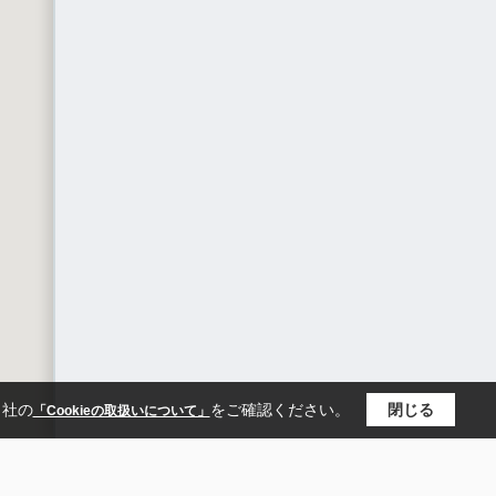
当社の
をご確認ください。
閉じる
「Cookieの取扱いについて」
区