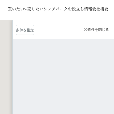
買いたい
売りたい
シェアパーク
お役立ち情報
会社概要
物件を閉じる
条件を指定