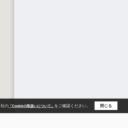
当社の
をご確認ください。
閉じる
「Cookieの取扱いについて」
区