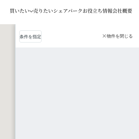
買いたい
売りたい
シェアパーク
お役立ち情報
会社概要
物件を閉じる
条件を指定