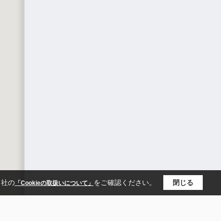
当社の
をご確認ください。
閉じる
「Cookieの取扱いについて」
区