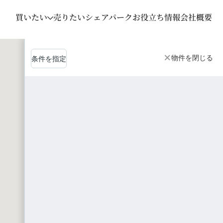
買いたい
売りたい
シェアパーク
お役立ち情報
会社概要
物件を閉じる
条件を指定