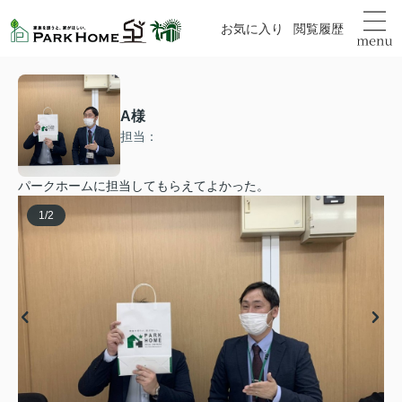
お気に入り
閲覧履歴
A様
担当：
パークホームに担当してもらえてよかった。
1
/
2