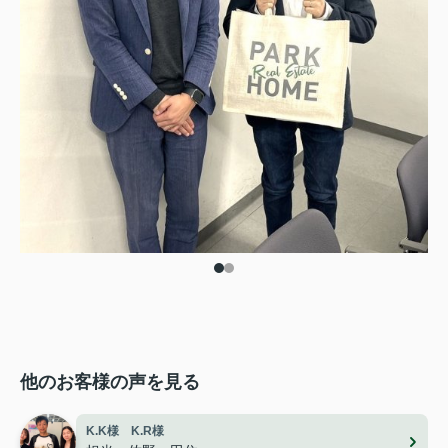
他のお客様の声を見る
K.K様 K.R様