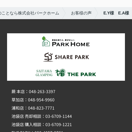
のことなら株式会社パークホーム
お客様の声
E.Y様 E.A様
蕨 本店：048-263-3397
草加店：048-954-9960
浦和店：048-823-7771
池袋店 売却相談：03-6709-1144
池袋店 購入相談：03-6709-1221