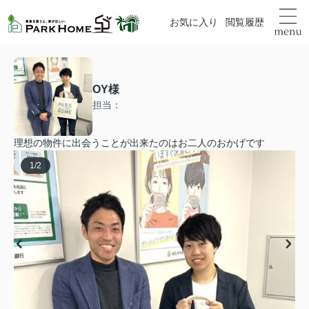
お気に入り
閲覧履歴
OY様
担当：
理想の物件に出会うことが出来たのはお二人のおかげです
1
/
2