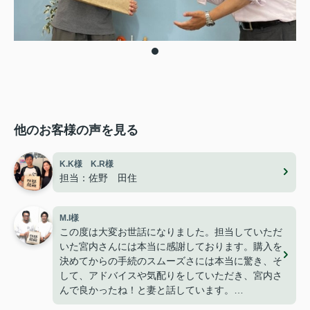
他のお客様の声を見る
K.K様 K.R様
担当：佐野 田住
M.I様
この度は大変お世話になりました。担当していただ
いた宮内さんには本当に感謝しております。購入を
決めてからの手続のスムーズさには本当に驚き、そ
して、アドバイスや気配りをしていただき、宮内さ
んで良かったね！と妻と話しています。
今は無事に引越しも終わり、快適に過ごせて楽しく