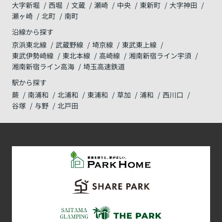
大字新堀
西堀
文蔵
瀬崎
中央
東新町
大字神田
瀬ヶ崎
北町
南町
沿線から探す
京浜東北線
武蔵野線
埼京線
東武東上線
東武伊勢崎線
東北本線
高崎線
湘南新宿ライン宇須
湘南新宿ライン高海
埼玉高速鉄道
駅から探す
蕨
南浦和
北浦和
東浦和
草加
浦和
西川口
谷塚
与野
北戸田